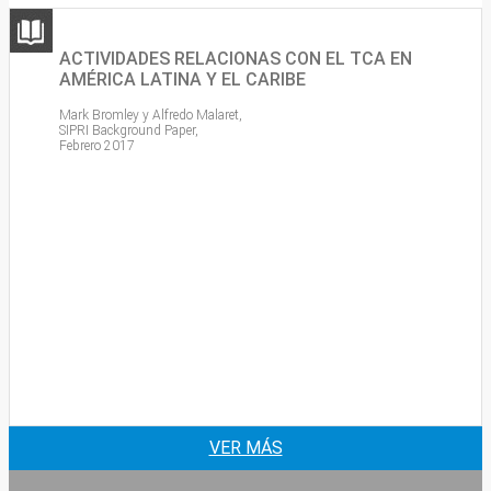
ACTIVIDADES RELACIONAS CON EL TCA EN
AMÉRICA LATINA Y EL CARIBE
Mark Bromley y Alfredo Malaret,
SIPRI Background Paper,
Febrero 2017
VER MÁS