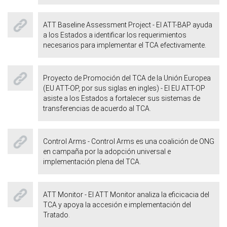
ATT Baseline Assessment Project - El ATT-BAP ayuda
a los Estados a identificar los requerimientos
necesarios para implementar el TCA efectivamente.
Proyecto de Promoción del TCA de la Unión Europea
(EU ATT-OP, por sus siglas en ingles) - El EU ATT-OP
asiste a los Estados a fortalecer sus sistemas de
transferencias de acuerdo al TCA.
Control Arms - Control Arms es una coalición de ONG
en campaña por la adopción universal e
implementación plena del TCA.
ATT Monitor - El ATT Monitor analiza la eficicacia del
TCA y apoya la accesión e implementación del
Tratado.