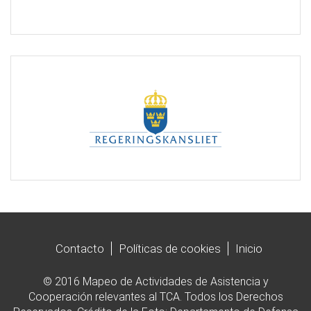
Contacto
Políticas de cookies
Inicio
© 2016 Mapeo de Actividades de Asistencia y
Cooperación relevantes al TCA. Todos los Derechos