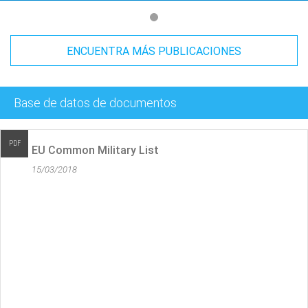
ENCUENTRA MÁS PUBLICACIONES
Base de datos de documentos
PDF
Wassenaar Arrangement Munitio
01/12/2017