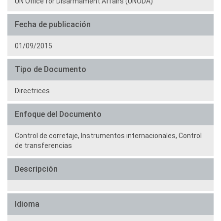
UN Office for Disarmament Affairs (UNODA)
Fecha de publicación
01/09/2015
Tipo de Documento
Directrices
Enfoque del Documento
Control de corretaje,
Instrumentos internacionales,
Control
de transferencias
Descripción
Idioma