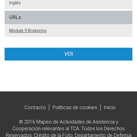
Inglés
URLs
Module 9 Brokering
VER
Contacto
Políticas de cookies
Inicio
© 2016 Mapeo de Actividades de Asistencia y
Cooperación relevantes al TCA. Todos los Derechos
Reservados. Crédito de la Foto: Departamento de Defensa