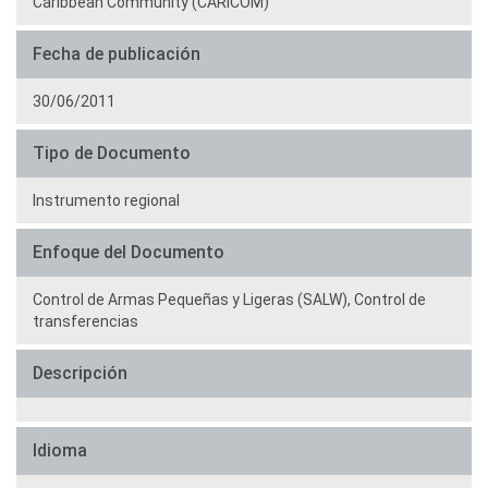
Caribbean Community (CARICOM)
Fecha de publicación
30/06/2011
Tipo de Documento
Instrumento regional
Enfoque del Documento
Control de Armas Pequeñas y Ligeras (SALW),
Control de
transferencias
Descripción
Idioma