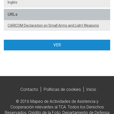
Inglés
URLs
CARICOM Declaration on Small Arms and Light Weapons
VER
Contacto
Políticas de cookies
Inicio
© 2016 Mapeo de Actividades de Asistencia y
Cooperación relevantes al TCA. Todos los Derechos
Reservados. Crédito de la Foto: Departamento de Defensa