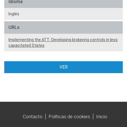
Idioma
Inglés
URLs
Implementing the ATT: Developing brokering controls in less
capacitated States
VER
Contacto
Políticas de cookies
Inicio