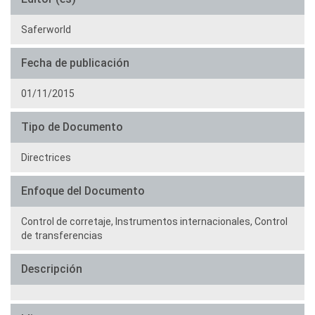
Saferworld
Fecha de publicación
01/11/2015
Tipo de Documento
Directrices
Enfoque del Documento
Control de corretaje,
Instrumentos internacionales,
Control
de transferencias
Descripción