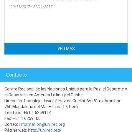
20/11/2017 - 21/11/2017
VER MÁS
Contacto
Centro Regional de las Naciones Unidas para la Paz, el Desarme y
el Desarrollo en América Latina y el Caribe
Dirección: Complejo Javier Pérez de Cuellar Av. Pérez Aranibar
750 Magdalena del Mar – Lima 17, Perú
Teléfono: +51 1 6259114
Fax: +51 1 6259100
Correo:
information@unlirec.org
Página web:
http://unlirec.org/