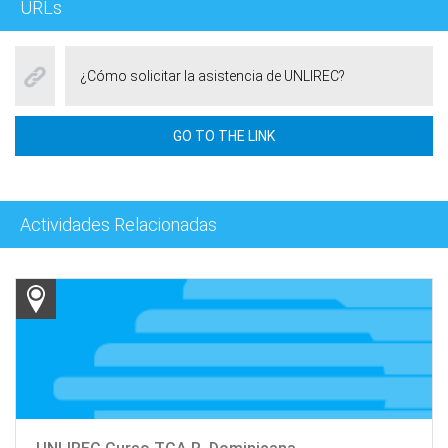
URLs
¿Cómo solicitar la asistencia de UNLIREC?
GO TO THE LINK
Actividades Relacionadas