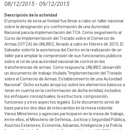
08/12/2015
-
09/12/2015
Descripción de la actividad
El propósito de esta actividad fue llevar a cabo un taller nacional
sobre la designación y/o conformación de una Autoridad
Nacional para la implementación del TCA. Como seguimiento al
Curso de Implementación del Tratado sobre el Comercio de
Armas (CITCA) de UNLIREC, llevado a cabo en febrero de 2015, El
Salvador solicitó la asistencia del Centro en la realización de un
taller para ampliar la comprensión de sus funcionarios públicos
sobre el rol de una autoridad nacional de control en las
transferencias de armas. Como respuesta, UNLIREC desarrolló
un documento de trabajo titulado "Implementación del Tratado
sobre el Comercio de Armas: Establecimiento de una Autoridad
Nacional". Dicho estudio arroja luz sobre los elementos básicos a
tener en cuenta en la conformación de dicha entidad, incluidos
los enfoques conceptuales, la estructura, composición,
funciones y otros aspectos legales. Este documento sirvió de
base para los dos días de intercambio en la mesa redonda.
Varios Ministerios y agencias participaron en la mesa de trabajo,
entre ellos, el Ministerio de Defensa, Justicia y Seguridad Pública,
Asuntos Exteriores, Economía, Aduanas, Inteligencia y la Policía