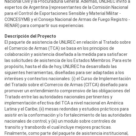
Nacional Civil y la Procuraduría General. Además, UNLIREC invitó a
expertos de Argentina (representantes de la Comisión Nacional
para el Control de Exportaciones Sensible y Material Militar -
CONCESYMB y el Consejo Nacional de Armas de Fuego Registro -
RENAR) para compartir sus experiencias.
Descripción del Proyecto
El paquete de asistencia de UNLIREC en relación al Tratado sobre
el Comercio de Armas (TCA) se basa en los principios de
colaboración y asistencia diseñada a la medida para satisfacer
las solicitudes de asistencia de los Estados Miembros. Para este
propósito, hasta el día de hoy, UNLIREC ha desarrollado las
siguientes herramientas, diseñadas para ser adaptadas a los
interéses y contextos nacionales: (i) el Curso de Implementación
del Tratado sobre el Comercio de Armas (CITCA) diseñado para
promover un entendimiento comprensivo de las obligaciones del
Tratado entre las autoridades nacionales pertinentes y
implementación efectiva del TCA a nivel nacional en América
Latina y el Caribe; (ii) mesas redondas y estudios prácticos para
asistir en la conformación y/o fortalecimiento de las autoridades
nacionales de control; y (iii) un modulo sobre controles de
transito y transbordo el cual incluye mejores practicas.
Finalmente, como parte del paquete de asistencia institucional,