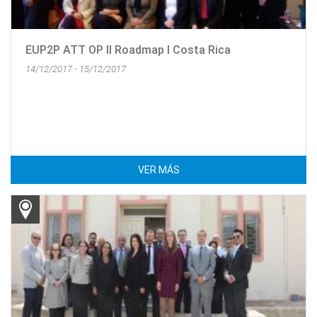
EUP2P ATT OP II Roadmap I Costa Rica
14/12/2017 - 15/12/2017
VER MÁS