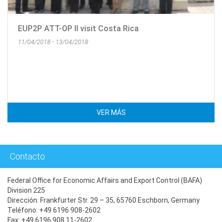
EUP2P ATT-OP II visit Costa Rica
11/04/2018 - 13/04/2018
VER MÁS
Contacto
Federal Office for Economic Affairs and Export Control (BAFA)
Division 225
Dirección: Frankfurter Str. 29 – 35, 65760 Eschborn, Germany
Teléfono: +49 6196 908-2602
Fax: +49 6196 908 11-2602