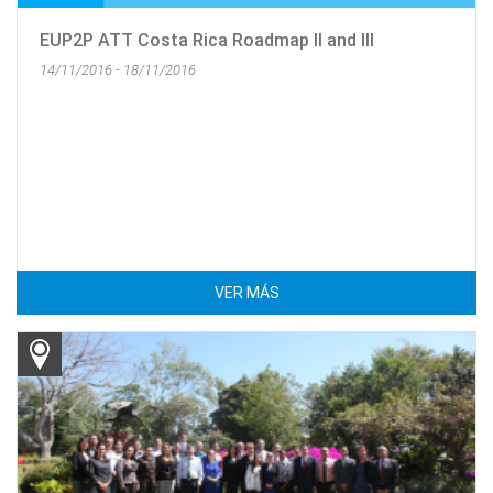
EUP2P ATT Costa Rica Roadmap II and III
14/11/2016 - 18/11/2016
VER MÁS