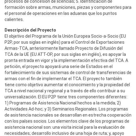
procesos de concesión de licencias; 5. Identificación de
formación sobre armas, municiones, piezas y componentes para
el personal de operaciones en las aduanas que los puntos
calientes.
Descripción del Proyecto
El objetivo del Programa de la Unión Europea Socio-a-Socio (EU
P2P, por sus siglas en inglés) para el Control de Exportaciones
Armas-TCA, anteriormente llamado Proyecto de Difusión del
TCA de la UE (EU ATT-OP, por sus siglas en inglés), es apoyar la
pronta entrada en vigor y la implementación efectiva del TCA. A
petición, el proyecto apoyará una serie de Estados en el
fortalecimiento de sus sistemas de control de transferencias de
armas con el fin de implementar el TCA. El proyecto también
tiene como objetivo aumentar el conocimiento y la propiedad del
TCA a nivel nacional y regional y a través de ello contribuir a su
universalización. El EU P2P tiene tres componentes diferentes:
1) Programas de Asistencia Nacional hechos a la medida; 2)
Actividades Ad-hoc; y 3) Seminarios Regionales. Los programas
de asistencia nacionales se desarrollan en estrecha cooperación
con los países socios. Los elementos clave de los programas de
asistencia nacional son: una visita inicial para la evaluación de
necesidades; desarrollo inclusivo de una hoja de ruta; y, apoyo