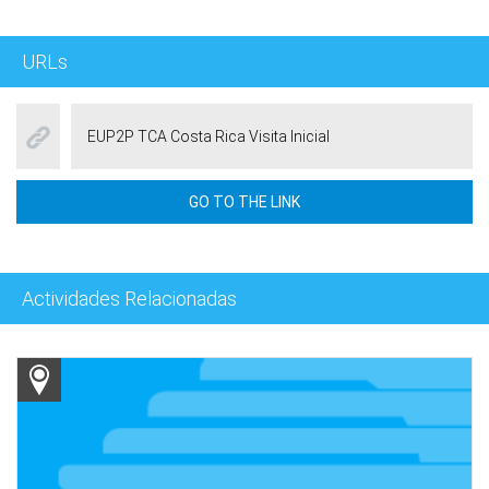
URLs
EUP2P TCA Costa Rica Visita Inicial
GO TO THE LINK
Actividades Relacionadas