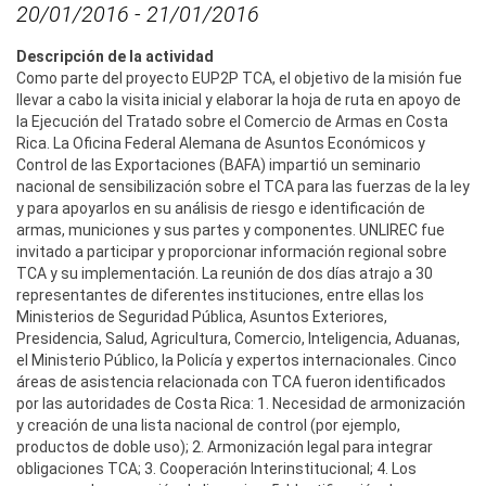
20/01/2016
-
21/01/2016
Descripción de la actividad
Como parte del proyecto EUP2P TCA, el objetivo de la misión fue
llevar a cabo la visita inicial y elaborar la hoja de ruta en apoyo de
la Ejecución del Tratado sobre el Comercio de Armas en Costa
Rica. La Oficina Federal Alemana de Asuntos Económicos y
Control de las Exportaciones (BAFA) impartió un seminario
nacional de sensibilización sobre el TCA para las fuerzas de la ley
y para apoyarlos en su análisis de riesgo e identificación de
armas, municiones y sus partes y componentes. UNLIREC fue
invitado a participar y proporcionar información regional sobre
TCA y su implementación. La reunión de dos días atrajo a 30
representantes de diferentes instituciones, entre ellas los
Ministerios de Seguridad Pública, Asuntos Exteriores,
Presidencia, Salud, Agricultura, Comercio, Inteligencia, Aduanas,
el Ministerio Público, la Policía y expertos internacionales. Cinco
áreas de asistencia relacionada con TCA fueron identificados
por las autoridades de Costa Rica: 1. Necesidad de armonización
y creación de una lista nacional de control (por ejemplo,
productos de doble uso); 2. Armonización legal para integrar
obligaciones TCA; 3. Cooperación Interinstitucional; 4. Los